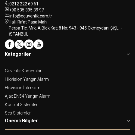
0212 222 69 61
+90 535 395 39 97
info@eguvenlik.com.tr
Halil Rıfat Paşa Mah.
Perpa Tic. Mrk. A Blok Kat: 8 No: 943 - 945 Okmeydanı ŞİŞLİ -
İSTANBUL
Kategoriler
Güvenlik Kameraları
Hikvision Yangın Alarm
Hikvision İnterkom
Ajax EN54 Yangın Alarm
Kontrol Sistemleri
Ses Sistemleri
Önemli Bilgiler