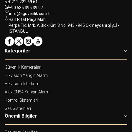
0212 222 69 61
+90 535 395 39 97
info@eguvenlik.com.tr
Halil Rıfat Paşa Mah.
Perpa Tic. Mrk. A Blok Kat: 8 No: 943 - 945 Okmeydanı ŞİŞLİ -
İSTANBUL
Kategoriler
Güvenlik Kameraları
Hikvision Yangın Alarm
Hikvision İnterkom
Ajax EN54 Yangın Alarm
Kontrol Sistemleri
Ses Sistemleri
Önemli Bilgiler