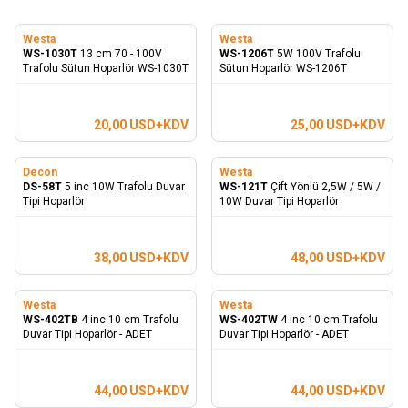
Westa
Westa
WS-1030T
13 cm 70 - 100V
WS-1206T
5W 100V Trafolu
Trafolu Sütun Hoparlör WS-1030T
Sütun Hoparlör WS-1206T
20,00
USD+KDV
25,00
USD+KDV
Decon
Westa
DS-58T
5 inc 10W Trafolu Duvar
WS-121T
Çift Yönlü 2,5W / 5W /
Tipi Hoparlör
10W Duvar Tipi Hoparlör
38,00
USD+KDV
48,00
USD+KDV
Westa
Westa
WS-402TB
4 inc 10 cm Trafolu
WS-402TW
4 inc 10 cm Trafolu
Duvar Tipi Hoparlör - ADET
Duvar Tipi Hoparlör - ADET
44,00
USD+KDV
44,00
USD+KDV