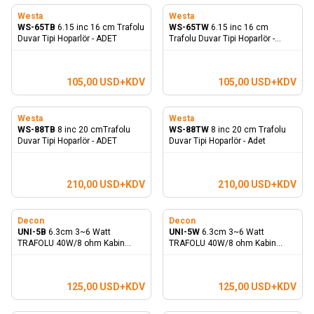
Westa
Westa
WS-65TB
6.15 inc 16 cm Trafolu
WS-65TW
6.15 inc 16 cm
Duvar Tipi Hoparlör - ADET
Trafolu Duvar Tipi Hoparlör -
ADET
105,00
USD+KDV
105,00
USD+KDV
Westa
Westa
WS-88TB
8 inc 20 cmTrafolu
WS-88TW
8 inc 20 cm Trafolu
Duvar Tipi Hoparlör - ADET
Duvar Tipi Hoparlör - Adet
210,00
USD+KDV
210,00
USD+KDV
Decon
Decon
UNI-5B
6.3cm 3~6 Watt
UNI-5W
6.3cm 3~6 Watt
TRAFOLU 40W/8 ohm Kabin
TRAFOLU 40W/8 ohm Kabin
Hoparlör - TAKIM
Hoparlör - TAKIM
125,00
USD+KDV
125,00
USD+KDV