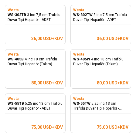
Westa
Westa
WS-302TB
3 inc 7,5 cm Trafolu
WS-302TW
3 inc 7,5 cm Trafolu
Duvar Tipi Hoparlör - ADET
Duvar Tipi Hoparlör - ADET
36,00
USD+KDV
36,00
USD+KDV
Westa
Westa
WS-405B
4 inc 10 cm Trafolu
WS-405W
4 inc 10 cm Trafolu
Duvar Tipi Hoparlör (Takım)
Duvar Tipi Hoparlör (Takım)
80,00
USD+KDV
80,00
USD+KDV
Westa
Westa
WS-55TB
5,25 inc 13 cm Trafolu
WS-55TW
5,25 inc 13 cm
Duvar Tipi Hoparlör - ADET
Trafolu Duvar Tipi Hoparlör -
ADET
75,00
USD+KDV
75,00
USD+KDV