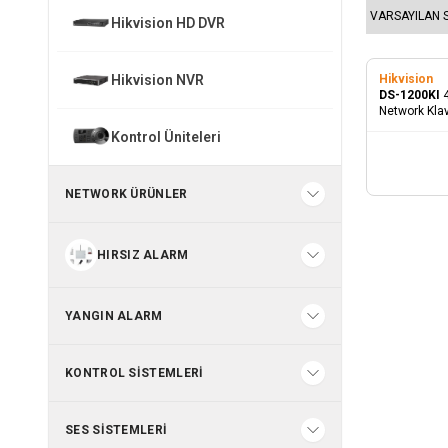
Hikvision HD DVR
Hikvision NVR
Hikvision
DS-1200KI
Network Kla
Kontrol Üniteleri
NETWORK ÜRÜNLER
HIRSIZ ALARM
YANGIN ALARM
KONTROL SISTEMLERI
SES SISTEMLERI