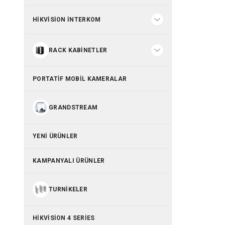
HIKVISION İNTERKOM
RACK KABINETLER
PORTATIF MOBIL KAMERALAR
GRANDSTREAM
YENI ÜRÜNLER
KAMPANYALI ÜRÜNLER
TURNIKELER
HIKVISION 4 SERIES