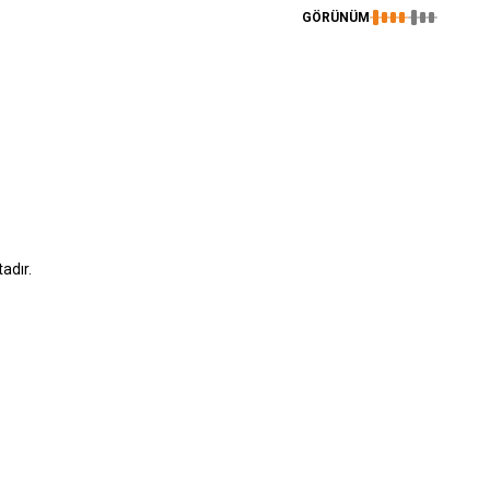
GÖRÜNÜM
adır.