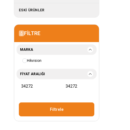
ESKİ ÜRÜNLER
FILTRE
MARKA
Hikvision
FIYAT ARALIĞI
Filtrele