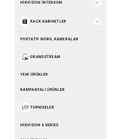
HIKVISION İNTERKOM
RACK KABINETLER
PORTATIF MOBIL KAMERALAR
GRANDSTREAM
YENI ÜRÜNLER
KAMPANYALI ÜRÜNLER
TURNIKELER
HIKVISION 4 SERIES