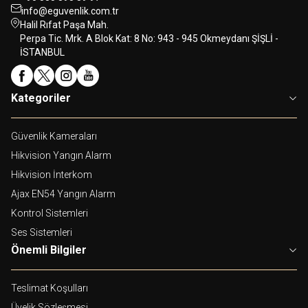
info@eguvenlik.com.tr
Halil Rıfat Paşa Mah.
Perpa Tic. Mrk. A Blok Kat: 8 No: 943 - 945 Okmeydanı ŞİŞLİ -
İSTANBUL
Kategoriler
Güvenlik Kameraları
Hikvision Yangın Alarm
Hikvision İnterkom
Ajax EN54 Yangın Alarm
Kontrol Sistemleri
Ses Sistemleri
Önemli Bilgiler
Teslimat Koşulları
Üyelik Sözleşmesi