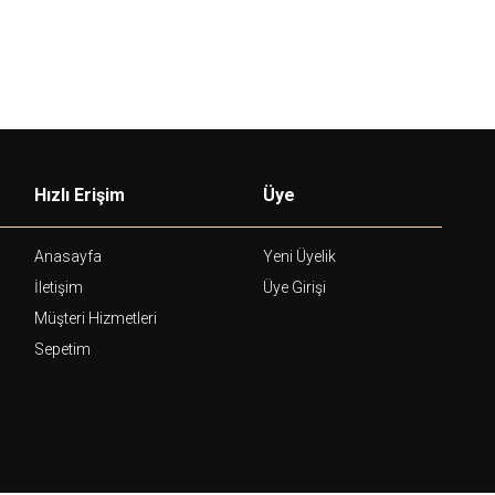
Hızlı Erişim
Üye
Anasayfa
Yeni Üyelik
İletişim
Üye Girişi
Müşteri Hizmetleri
Sepetim