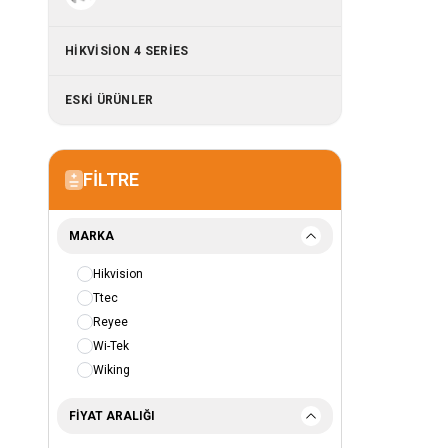
HIKVISION 4 SERIES
ESKİ ÜRÜNLER
FILTRE
MARKA
Hikvision
Ttec
Reyee
Wi-Tek
Wiking
FIYAT ARALIĞI