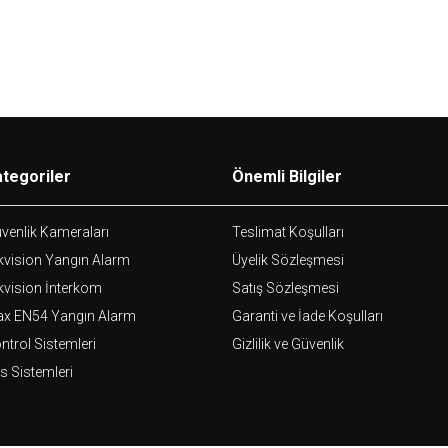
tegoriler
Önemli Bilgiler
venlik Kameraları
Teslimat Koşulları
kvision Yangın Alarm
Üyelik Sözleşmesi
kvision İnterkom
Satış Sözleşmesi
ax EN54 Yangın Alarm
Garanti ve İade Koşulları
ntrol Sistemleri
Gizlilik ve Güvenlik
s Sistemleri