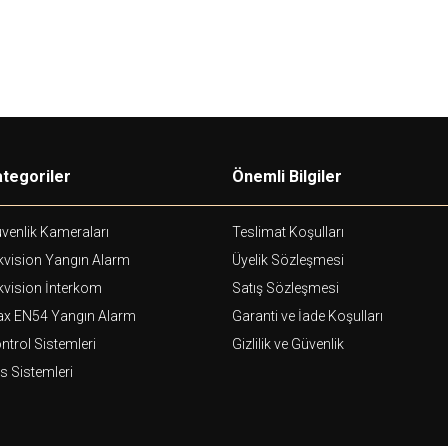
tegoriler
Önemli Bilgiler
venlik Kameraları
Teslimat Koşulları
kvision Yangın Alarm
Üyelik Sözleşmesi
kvision İnterkom
Satış Sözleşmesi
ax EN54 Yangın Alarm
Garanti ve İade Koşulları
ntrol Sistemleri
Gizlilik ve Güvenlik
s Sistemleri