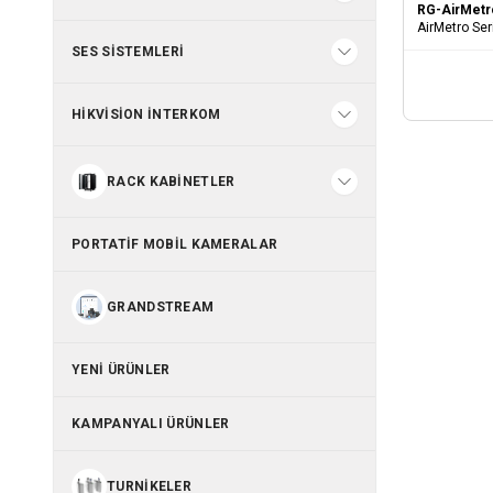
RG-AirMetr
AirMetro Ser
AP
SES SISTEMLERI
HIKVISION İNTERKOM
RACK KABINETLER
PORTATIF MOBIL KAMERALAR
GRANDSTREAM
YENI ÜRÜNLER
KAMPANYALI ÜRÜNLER
TURNIKELER