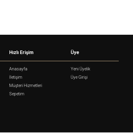
Hızlı Erişim
Üye
Anasayfa
Yeni Üyelik
İletişim
Üye Girişi
Müşteri Hizmetleri
Sepetim