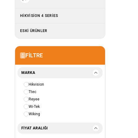
HIKVISION 4 SERIES
ESKİ ÜRÜNLER
FILTRE
MARKA
Hikvision
Ttec
Reyee
Wi-Tek
Wiking
FIYAT ARALIĞI