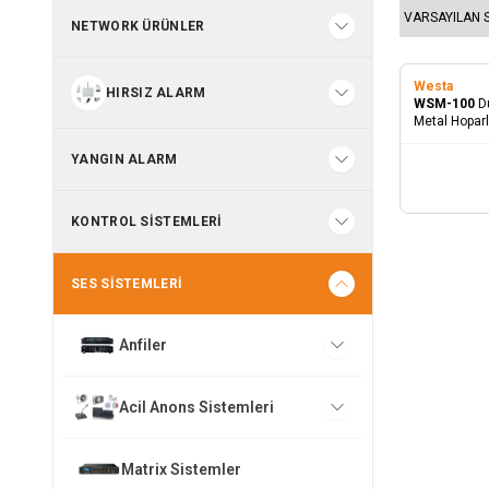
NETWORK ÜRÜNLER
Westa
HIRSIZ ALARM
WSM-100
D
Metal Hoparl
YANGIN ALARM
KONTROL SISTEMLERI
SES SISTEMLERI
Anfiler
Acil Anons Sistemleri
Matrix Sistemler