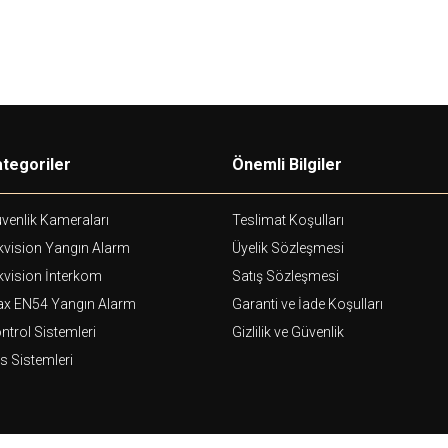
tegoriler
Önemli Bilgiler
venlik Kameraları
Teslimat Koşulları
kvision Yangın Alarm
Üyelik Sözleşmesi
kvision İnterkom
Satış Sözleşmesi
ax EN54 Yangın Alarm
Garanti ve İade Koşulları
ntrol Sistemleri
Gizlilik ve Güvenlik
s Sistemleri