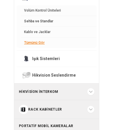
Volüm Kontrol Üniteleri
Sehba ve Standlar
Kablo ve Jacklar
Tümünü Gör
Işık Sistemleri
Hikvision Seslendirme
HIKVISION İNTERKOM
RACK KABINETLER
PORTATIF MOBIL KAMERALAR