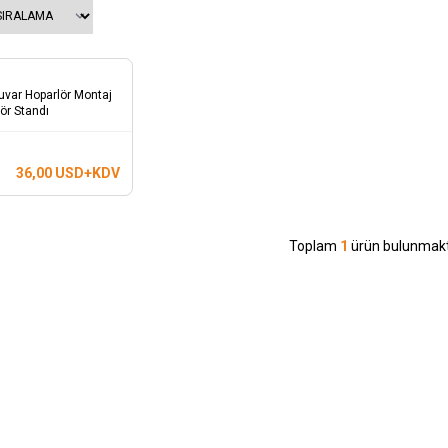
uvar Hoparlör Montaj
ör Standı
36,00
USD+KDV
Toplam
1
ürün bulunmakt