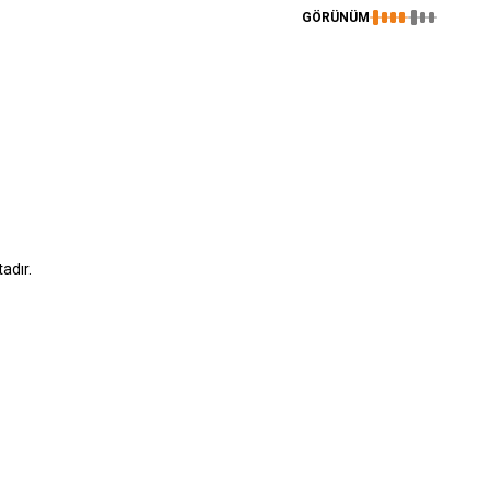
GÖRÜNÜM
adır.