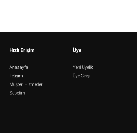
Hızlı Erişim
Üye
Anasayfa
Yeni Üyelik
İletişim
Üye Girişi
Müşteri Hizmetleri
Sepetim