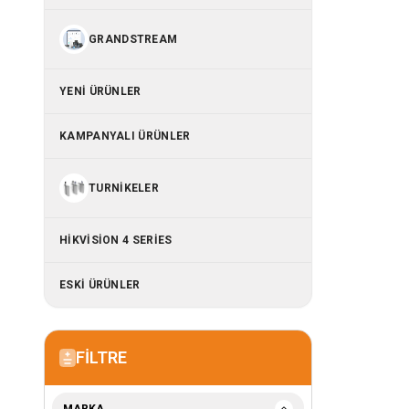
GRANDSTREAM
YENI ÜRÜNLER
KAMPANYALI ÜRÜNLER
TURNIKELER
HIKVISION 4 SERIES
ESKİ ÜRÜNLER
FILTRE
MARKA