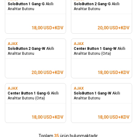
SoloButton 1 Gang-G
Akıllı
SoloButton 2 Gang-G
Akıllı
Anahtar Butonu
Anahtar Butonu
18,00
USD+KDV
20,00
USD+KDV
AJAX
AJAX
SoloButton 2 Gang-W
Akıllı
Center Button 1 Gang-W
Akıllı
Anahtar Butonu
Anahtar Butonu (Orta)
20,00
USD+KDV
18,00
USD+KDV
AJAX
AJAX
Center Button 1 Gang-G
Akıllı
SoloButton 1 Gang-W
Akıllı
Anahtar Butonu (Orta)
Anahtar Butonu
18,00
USD+KDV
18,00
USD+KDV
Toplam
35
ürün bulunmaktadır.