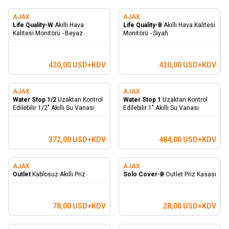
AJAX
AJAX
Life Quality-W
Akıllı Hava
Life Quality-B
Akıllı Hava Kalitesi
Kalitesi Monitörü - Beyaz
Monitörü - Siyah
420,00
USD+KDV
420,00
USD+KDV
AJAX
AJAX
Water Stop 1/2
Uzaktan Kontrol
Water Stop 1
Uzaktan Kontrol
Edilebilir 1/2" Akıllı Su Vanası
Edilebilir 1" Akıllı Su Vanası
372,00
USD+KDV
484,00
USD+KDV
AJAX
AJAX
Outlet
Kablosuz Akıllı Priz
Solo Cover-B
Outlet Priz Kasası
78,00
USD+KDV
28,00
USD+KDV