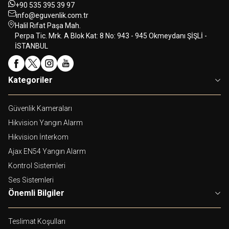
+90 535 395 39 97
info@eguvenlik.com.tr
Halil Rıfat Paşa Mah.
Perpa Tic. Mrk. A Blok Kat: 8 No: 943 - 945 Okmeydanı ŞİŞLİ -
İSTANBUL
Kategoriler
Güvenlik Kameraları
Hikvision Yangın Alarm
Hikvision İnterkom
Ajax EN54 Yangın Alarm
Kontrol Sistemleri
Ses Sistemleri
Önemli Bilgiler
Teslimat Koşulları