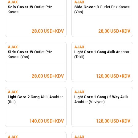
AJAX
AJAX
Solo Cover-W
Outlet Priz
Sİde Cover-B
Outlet Priz Kasası
Kasası
(Yan)
28,00
USD+KDV
28,00
USD+KDV
AJAX
AJAX
Sİde Cover-W
Outlet Priz
Light Core 1 Gang
Akıllı Anahtar
Kasası (Yan)
(Tekli)
28,00
USD+KDV
120,00
USD+KDV
AJAX
AJAX
Light Core 2 Gang
Akıllı Anahtar
Light Core 1 Gang / 2 Way
Akıllı
(İkili)
Anahtar (Vaviyen)
140,00
USD+KDV
128,00
USD+KDV
AJAX
AJAX