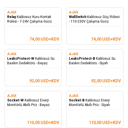
AJAX
AJAX
Relay
Kablosuz Kuru Kontak
WallSwitch
Kablosuz Güç Rölesi
Rolesi - 7-24V Çalışma Gücü
- 110-230V Çalışma Gücü
74,00
USD+KDV
74,00
USD+KDV
AJAX
AJAX
LeaksProtect-W
Kablosuz Su
LeaksProtect-B
Kablosuz Su
Baskın Dedektörü - Beyaz
Baskın Dedektörü - Siyah
92,00
USD+KDV
92,00
USD+KDV
AJAX
AJAX
Socket-W
Kablosuz Enerji
Socket-B
Kablosuz Enerji
Monitörlü Akıllı Priz - Beyaz
Monitörlü Akıllı Priz - Siyah
110,00
USD+KDV
110,00
USD+KDV