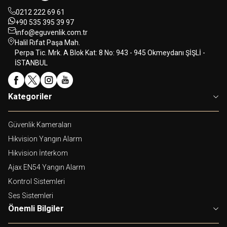
0212 222 69 61
+90 535 395 39 97
info@eguvenlik.com.tr
Halil Rıfat Paşa Mah.
Perpa Tic. Mrk. A Blok Kat: 8 No: 943 - 945 Okmeydanı ŞİŞLİ -
İSTANBUL
Kategoriler
Güvenlik Kameraları
Hikvision Yangın Alarm
Hikvision İnterkom
Ajax EN54 Yangın Alarm
Kontrol Sistemleri
Ses Sistemleri
Önemli Bilgiler