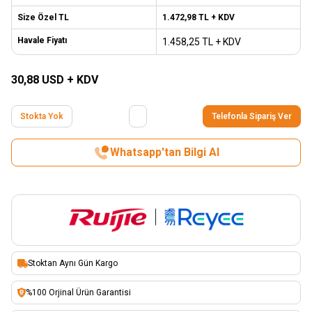
Size Özel TL
1.472,98
TL + KDV
Havale Fiyatı
1.458,25
TL + KDV
30,88
USD + KDV
Stokta Yok
Telefonla Sipariş Ver
Whatsapp'tan Bilgi Al
Stoktan Aynı Gün Kargo
%100 Orjinal Ürün Garantisi