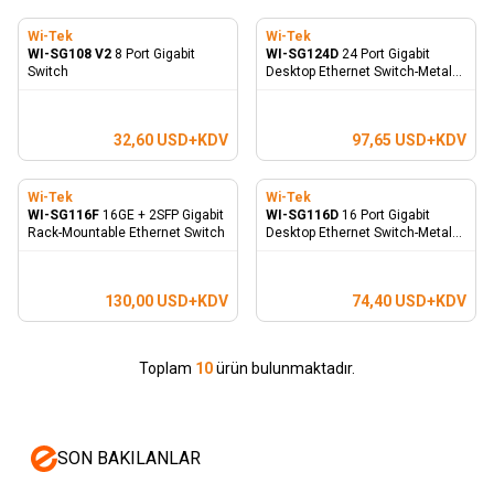
Wi-Tek
Wi-Tek
WI-SG108 V2
8 Port Gigabit
WI-SG124D
24 Port Gigabit
Switch
Desktop Ethernet Switch-Metal
Kasa
32,60
USD+KDV
97,65
USD+KDV
Wi-Tek
Wi-Tek
WI-SG116F
16GE + 2SFP Gigabit
WI-SG116D
16 Port Gigabit
Rack-Mountable Ethernet Switch
Desktop Ethernet Switch-Metal
Kasa
130,00
USD+KDV
74,40
USD+KDV
Toplam
10
ürün bulunmaktadır.
SON BAKILANLAR