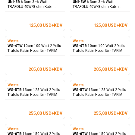
UNI-5B
6.3cm 3~6 Watt
UNI-5W
6.3cm 3~6 Watt
TRAFOLU 40W/8 ohm Kabin
TRAFOLU 40W/8 ohm Kabin
Hoparlör - TAKIM
Hoparlör - TAKIM
125,00
USD+KDV
125,00
USD+KDV
Westa
Westa
WS-4TW
10cm 100 Watt 2 Yollu
WS-4TB
10cm 100 Watt 2 Yollu
Trafolu Kabin Hoparlör - TAKIM
Trafolu Kabin Hoparlör - TAKIM
205,00
USD+KDV
205,00
USD+KDV
Westa
Westa
WS-5TB
13cm 125 Watt 2 Yollu
WS-5TW
13cm 125 Watt 2 Yollu
Trafolu Kabin Hoparlör - TAKIM
Trafolu Kabin Hoparlör - TAKIM
255,00
USD+KDV
255,00
USD+KDV
Westa
Westa
WS-6TB
16cm 150 Watt 2 Yollu
WS-6TW
16cm 150 Watt 2 Yollu