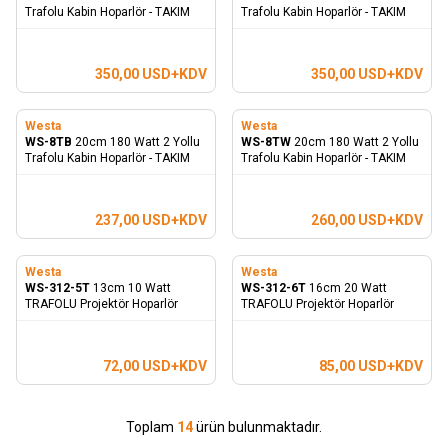
Trafolu Kabin Hoparlör - TAKIM
Trafolu Kabin Hoparlör - TAKIM
350,00
USD+KDV
350,00
USD+KDV
Westa
Westa
WS-8TB
20cm 180 Watt 2 Yollu
WS-8TW
20cm 180 Watt 2 Yollu
Trafolu Kabin Hoparlör - TAKIM
Trafolu Kabin Hoparlör - TAKIM
237,00
USD+KDV
260,00
USD+KDV
Westa
Westa
WS-312-5T
13cm 10 Watt
WS-312-6T
16cm 20 Watt
TRAFOLU Projektör Hoparlör
TRAFOLU Projektör Hoparlör
72,00
USD+KDV
85,00
USD+KDV
Toplam
14
ürün bulunmaktadır.