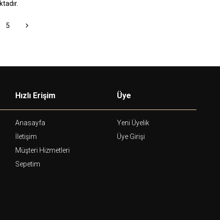
tadır.
5
Hızlı Erişim
Üye
Anasayfa
Yeni Üyelik
İletişim
Üye Girişi
Müşteri Hizmetleri
Sepetim