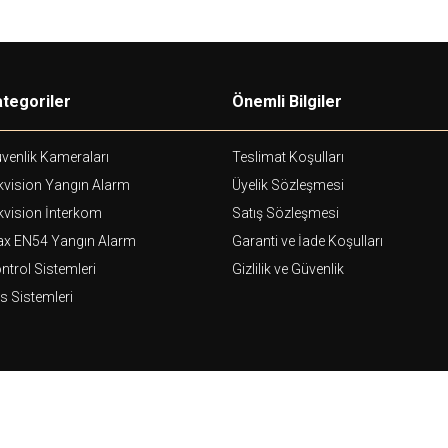
tegoriler
Önemli Bilgiler
venlik Kameraları
Teslimat Koşulları
kvision Yangın Alarm
Üyelik Sözleşmesi
kvision İnterkom
Satış Sözleşmesi
ax EN54 Yangın Alarm
Garanti ve İade Koşulları
ntrol Sistemleri
Gizlilik ve Güvenlik
s Sistemleri