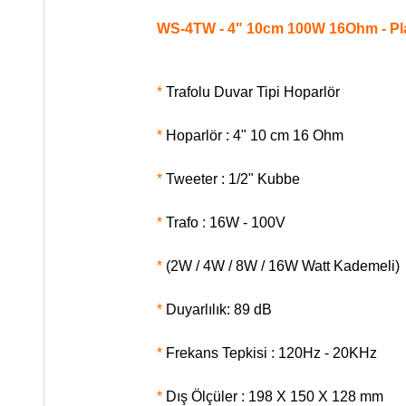
WS-4TW - 4" 10cm 100W 16Ohm - Plas
*
Trafolu Duvar Tipi Hoparlör
*
Hoparlör : 4" 10 cm 16 Ohm
*
Tweeter : 1/2" Kubbe
*
Trafo : 16W - 100V
*
(2W / 4W / 8W / 16W Watt Kademeli)
*
Duyarlılık: 89 dB
*
Frekans Tepkisi : 120Hz - 20KHz
*
Dış Ölçüler : 198 X 150 X 128 mm