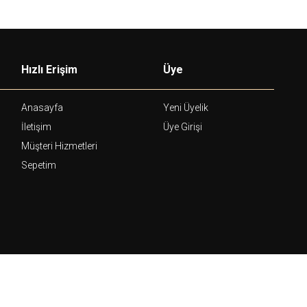
Hızlı Erişim
Üye
Anasayfa
Yeni Üyelik
İletişim
Üye Girişi
Müşteri Hizmetleri
Sepetim