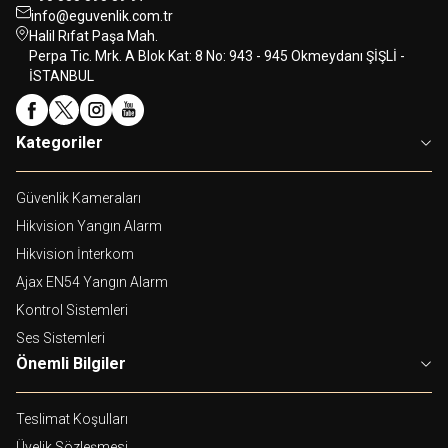
info@eguvenlik.com.tr
Halil Rıfat Paşa Mah.
Perpa Tic. Mrk. A Blok Kat: 8 No: 943 - 945 Okmeydanı ŞİŞLİ -
İSTANBUL
Kategoriler
Güvenlik Kameraları
Hikvision Yangın Alarm
Hikvision İnterkom
Ajax EN54 Yangın Alarm
Kontrol Sistemleri
Ses Sistemleri
Önemli Bilgiler
Teslimat Koşulları
Üyelik Sözleşmesi