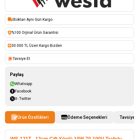
Stoktan Aynı Gün Kargo
%100 Orjinal Ürün Garantisi
30.000 TL Üzeri Kargo Bizden
Tavsiye Et
Paylaş
Whatsapp
Facebook
X- Twitter
Ürün Özellikleri
Ödeme Seçenekleri
Tavsiye E
WS-121T - 13cm Çift Yönlü 10W 70-100V Trafolu