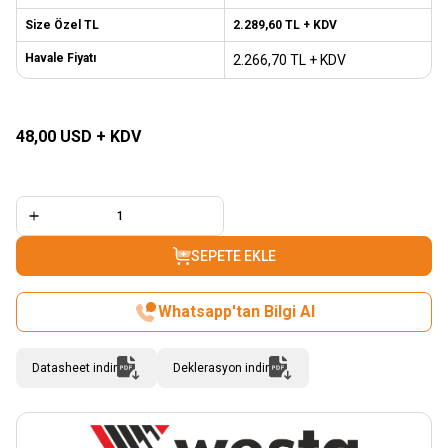
Size Özel TL
2.289,60
TL + KDV
Havale Fiyatı
2.266,70
TL + KDV
SEPETE EKLE
48,00
USD + KDV
SEPETE EKLE
Whatsapp'tan Bilgi Al
Datasheet indir
Deklerasyon indir