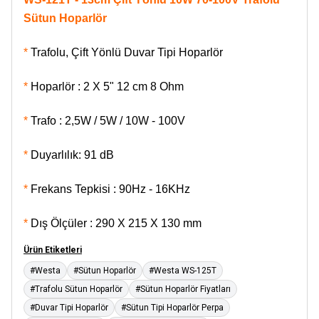
Sütun Hoparlör
*
Trafolu, Çift Yönlü Duvar Tipi Hoparlör
*
Hoparlör : 2 X 5" 12 cm 8 Ohm
*
Trafo : 2,5W / 5W / 10W - 100V
*
Duyarlılık: 91 dB
*
Frekans Tepkisi : 90Hz - 16KHz
*
Dış Ölçüler : 290 X 215 X 130 mm
Ürün Etiketleri
#Westa
#Sütun Hoparlör
#Westa WS-125T
#Trafolu Sütun Hoparlör
#Sütun Hoparlör Fiyatları
#Duvar Tipi Hoparlör
#Sütun Tipi Hoparlör Perpa