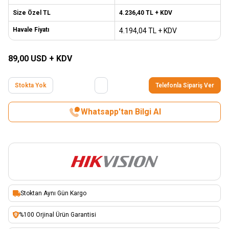
Size Özel TL
4.236,40
TL + KDV
Havale Fiyatı
4.194,04
TL + KDV
89,00
USD + KDV
Stokta Yok
Telefonla Sipariş Ver
Whatsapp'tan Bilgi Al
Stoktan Aynı Gün Kargo
%100 Orjinal Ürün Garantisi