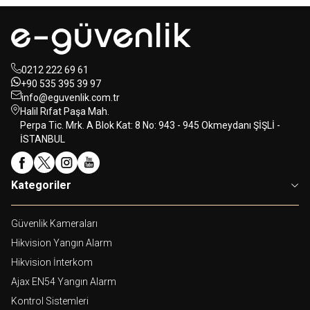
0212 222 69 61
+90 535 395 39 97
info@eguvenlik.com.tr
Halil Rıfat Paşa Mah.
Perpa Tic. Mrk. A Blok Kat: 8 No: 943 - 945 Okmeydanı ŞİŞLİ -
İSTANBUL
Kategoriler
Güvenlik Kameraları
Hikvision Yangın Alarm
Hikvision İnterkom
Ajax EN54 Yangın Alarm
Kontrol Sistemleri