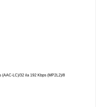
s (AAC-LC)/32 ila 192 Kbps (MP2L2)/8