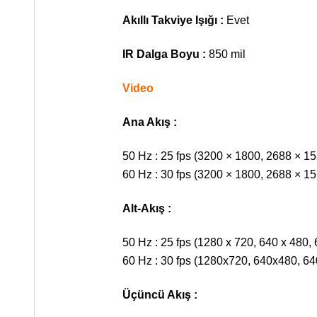
Akıllı Takviye Işığı :
Evet
IR Dalga Boyu :
850 mil
Video
Ana Akış :
50 Hz : 25 fps (3200 × 1800, 2688 × 1
60 Hz : 30 fps (3200 × 1800, 2688 × 1
Alt-Akış :
50 Hz : 25 fps (1280 x 720, 640 x 480,
60 Hz : 30 fps (1280x720, 640x480, 6
Üçüncü Akış :