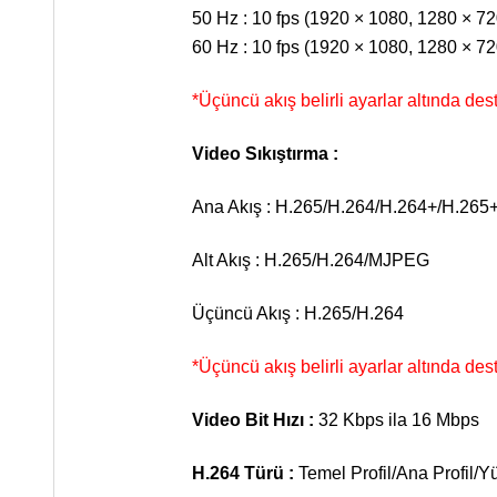
50 Hz : 10 fps (1920 × 1080, 1280 × 72
60 Hz : 10 fps (1920 × 1080, 1280 × 72
*Üçüncü akış belirli ayarlar altında de
Video Sıkıştırma :
Ana Akış : H.265/H.264/H.264+/H.265
Alt Akış : H.265/H.264/MJPEG
Üçüncü Akış : H.265/H.264
*Üçüncü akış belirli ayarlar altında de
Video Bit Hızı :
32 Kbps ila 16 Mbps
H.264 Türü :
Temel Profil/Ana Profil/Y