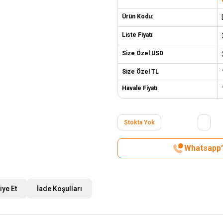
Ürün Kodu:
Liste Fiyatı
Size Özel USD
Size Özel TL
Havale Fiyatı
Stokta Yok
Whatsapp't
iye Et
İade Koşulları