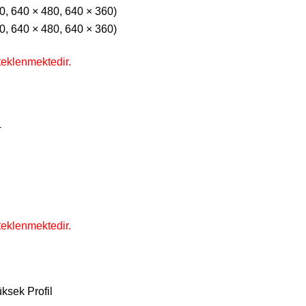
0, 640 × 480, 640 × 360)
0, 640 × 480, 640 × 360)
steklenmektedir.
+
steklenmektedir.
üksek Profil