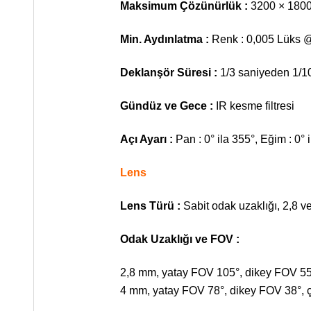
Maksimum Çözünürlük :
3200 × 180
Min. Aydınlatma :
Renk : 0,005 Lüks @
Deklanşör Süresi :
1/3 saniyeden 1/1
Gündüz ve Gece :
IR kesme filtresi
Açı Ayarı :
Pan : 0° ila 355°, Eğim : 0° 
Lens
Lens Türü :
Sabit odak uzaklığı, 2,8 v
Odak Uzaklığı ve FOV :
2,8 mm, yatay FOV 105°, dikey FOV 55
4 mm, yatay FOV 78°, dikey FOV 38°, 