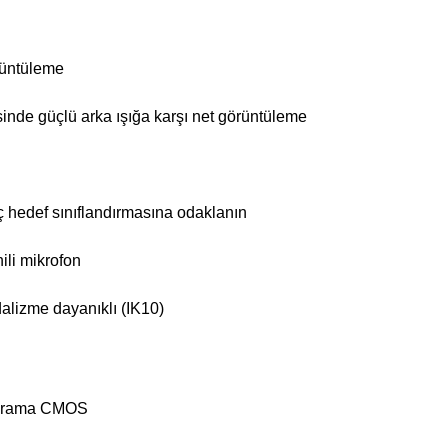
rüntüleme
nde güçlü arka ışığa karşı net görüntüleme
 hedef sınıflandırmasına odaklanın
ili mikrofon
alizme dayanıklı (IK10)
 Tarama CMOS