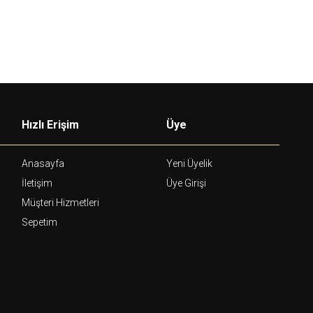
Hızlı Erişim
Üye
Anasayfa
Yeni Üyelik
İletişim
Üye Girişi
Müşteri Hizmetleri
Sepetim