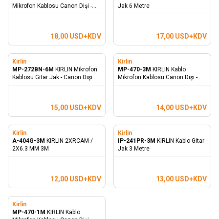
Mikrofon Kablosu Canon Dişi -
Jak 6 Metre
Canon Erkek 6M
18,00
USD+KDV
17,00
USD+KDV
Kirlin
Kirlin
MP-272BN-6M
KIRLIN Mikrofon
MP-470-3M
KIRLIN Kablo
Kablosu Gitar Jak - Canon Dişi
Mikrofon Kablosu Canon Dişi -
6M
Canon Erkek 3M
15,00
USD+KDV
14,00
USD+KDV
Kirlin
Kirlin
A-404G-3M
KIRLIN 2XRCAM /
IP-241PR-3M
KIRLIN Kablo Gitar
2X6.3 MM 3M
Jak 3 Metre
12,00
USD+KDV
13,00
USD+KDV
Kirlin
MP-470-1M
KIRLIN Kablo