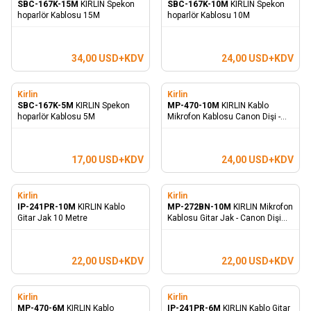
SBC-167K-15M
KIRLIN Spekon
SBC-167K-10M
KIRLIN Spekon
hoparlör Kablosu 15M
hoparlör Kablosu 10M
34,00
USD+KDV
24,00
USD+KDV
Kirlin
Kirlin
SBC-167K-5M
KIRLIN Spekon
MP-470-10M
KIRLIN Kablo
hoparlör Kablosu 5M
Mikrofon Kablosu Canon Dişi -
Canon Erkek 10M
17,00
USD+KDV
24,00
USD+KDV
Kirlin
Kirlin
IP-241PR-10M
KIRLIN Kablo
MP-272BN-10M
KIRLIN Mikrofon
Gitar Jak 10 Metre
Kablosu Gitar Jak - Canon Dişi
10M
22,00
USD+KDV
22,00
USD+KDV
Kirlin
Kirlin
MP-470-6M
KIRLIN Kablo
IP-241PR-6M
KIRLIN Kablo Gitar