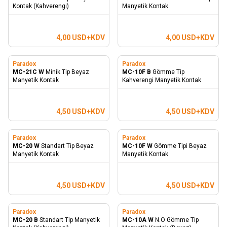
Kontak (Kahverengi)
Manyetik Kontak
4,00
USD+KDV
4,00
USD+KDV
Paradox
Paradox
MC-21C W
Minik Tip Beyaz
MC-10F B
Gömme Tip
Manyetik Kontak
Kahverengi Manyetik Kontak
4,50
USD+KDV
4,50
USD+KDV
Paradox
Paradox
MC-20 W
Standart Tip Beyaz
MC-10F W
Gömme Tipi Beyaz
Manyetik Kontak
Manyetik Kontak
4,50
USD+KDV
4,50
USD+KDV
Paradox
Paradox
MC-20 B
Standart Tip Manyetik
MC-10A W
N.O Gömme Tip