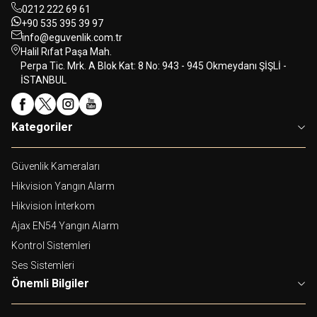
0212 222 69 61
+90 535 395 39 97
info@eguvenlik.com.tr
Halil Rıfat Paşa Mah.
Perpa Tic. Mrk. A Blok Kat: 8 No: 943 - 945 Okmeydanı ŞİŞLİ -
İSTANBUL
Kategoriler
Güvenlik Kameraları
Hikvision Yangın Alarm
Hikvision İnterkom
Ajax EN54 Yangın Alarm
Kontrol Sistemleri
Ses Sistemleri
Önemli Bilgiler