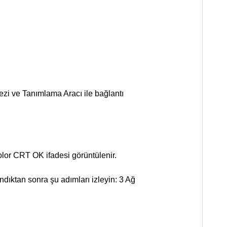
ezi ve Tanımlama Aracı ile bağlantı
olor CRT OK ifadesi görüntülenir.
ndıktan sonra şu adımları izleyin: 3 Ağ