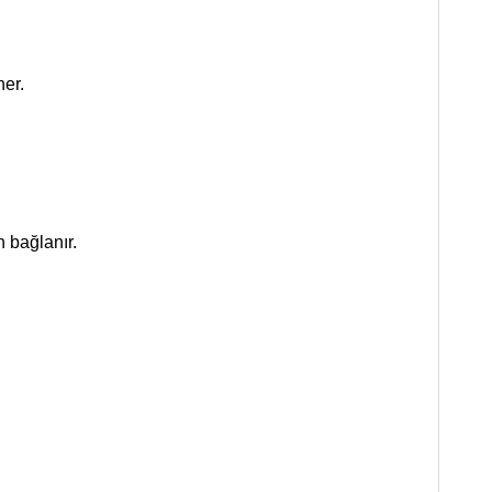
ner.
 bağlanır.