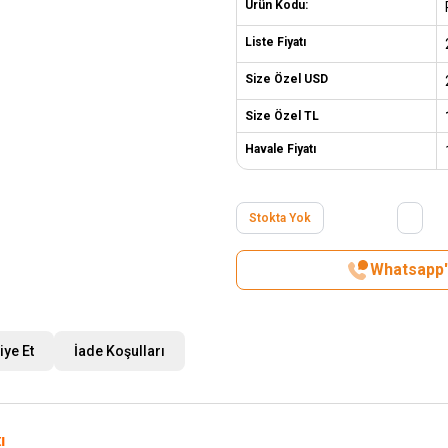
Ürün Kodu:
Liste Fiyatı
Size Özel USD
Size Özel TL
Havale Fiyatı
Stokta Yok
Whatsapp't
iye Et
İade Koşulları
ı