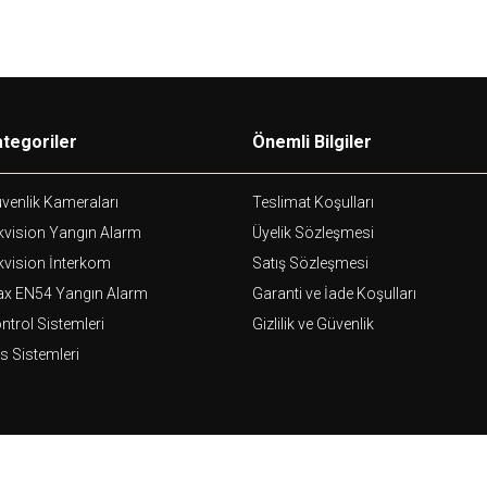
tegoriler
Önemli Bilgiler
venlik Kameraları
Teslimat Koşulları
kvision Yangın Alarm
Üyelik Sözleşmesi
kvision İnterkom
Satış Sözleşmesi
ax EN54 Yangın Alarm
Garanti ve İade Koşulları
ntrol Sistemleri
Gizlilik ve Güvenlik
s Sistemleri