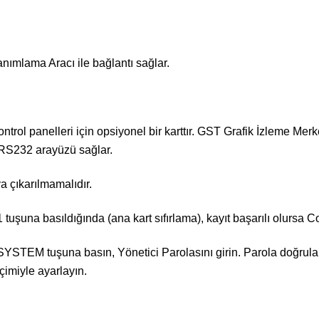
ımlama Aracı ile bağlantı sağlar.
trol panelleri için opsiyonel bir karttır. GST Grafik İzleme Merk
u RS232 arayüzü sağlar.
a çıkarılmamalıdır.
tuşuna basıldığında (ana kart sıfırlama), kayıt başarılı olursa C
: SYSTEM tuşuna basın, Yönetici Parolasını girin. Parola doğrula
imiyle ayarlayın.