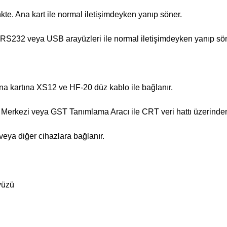
kte. Ana kart ile normal iletişimdeyken yanıp söner.
. RS232 veya USB arayüzleri ile normal iletişimdeyken yanıp sö
na kartına XS12 ve HF-20 düz kablo ile bağlanır.
Merkezi veya GST Tanımlama Aracı ile CRT veri hattı üzerinden
eya diğer cihazlara bağlanır.
yüzü