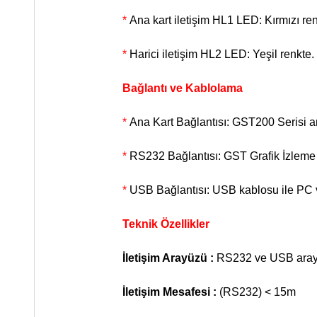
*
Ana kart iletişim HL1 LED: Kırmızı ren
*
Harici iletişim HL2 LED: Yeşil renkte
Bağlantı ve Kablolama
*
Ana Kart Bağlantısı: GST200 Serisi a
*
RS232 Bağlantısı: GST Grafik İzleme 
*
USB Bağlantısı: USB kablosu ile PC v
Teknik Özellikler
İletişim Arayüzü :
RS232 ve USB ara
İletişim Mesafesi :
(RS232) < 15m