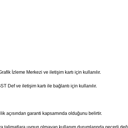
ik İzleme Merkezi ve iletişim kartı için kullanılır.
ef ve iletişim kartı ile bağlantı için kullanılır.
ik açısından garanti kapsamında olduğunu belirtir.
a talimatlara uygun olmayan kullanım durumlarında geçerli değil