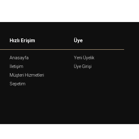
Hızlı Erişim
Üye
Anasayfa
Yeni Üyelik
İletişim
Üye Girişi
Müşteri Hizmetleri
Sepetim