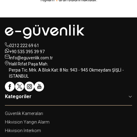
0212 222 69 61
+90 535 395 39 97
info@eguvenlik.com.tr
Halil Rıfat Paşa Mah.
Perpa Tic. Mrk. A Blok Kat: 8 No: 943 - 945 Okmeydanı ŞİŞLİ -
İSTANBUL
Kategoriler
Güvenlik Kameraları
Hikvision Yangın Alarm
Hikvision İnterkom