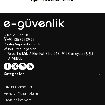
0212 222 69 61
+90 535 395 39 97
info@eguvenlik.com.tr
Halil Rıfat Paşa Mah.
Perpa Tic. Mrk. A Blok Kat: 8 No: 943 - 945 Okmeydanı ŞİŞLİ -
İSTANBUL
Kategoriler
Güvenlik Kameraları
Hikvision Yangın Alarm
Hikvision İnterkom