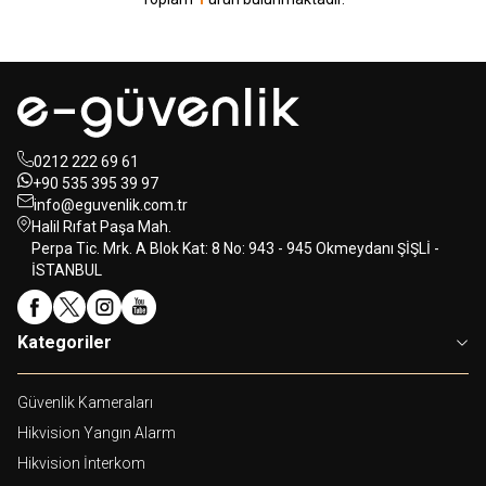
0212 222 69 61
+90 535 395 39 97
info@eguvenlik.com.tr
Halil Rıfat Paşa Mah.
Perpa Tic. Mrk. A Blok Kat: 8 No: 943 - 945 Okmeydanı ŞİŞLİ -
İSTANBUL
Kategoriler
Güvenlik Kameraları
Hikvision Yangın Alarm
Hikvision İnterkom