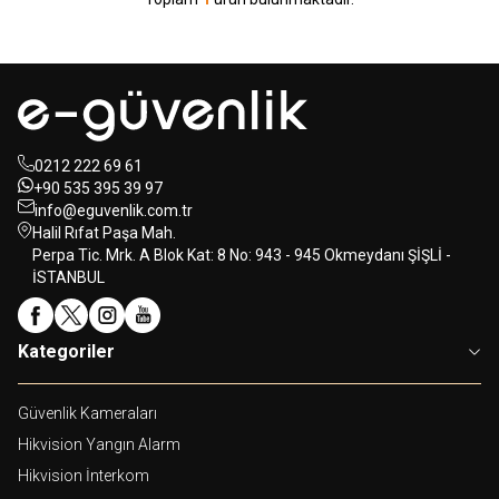
0212 222 69 61
+90 535 395 39 97
info@eguvenlik.com.tr
Halil Rıfat Paşa Mah.
Perpa Tic. Mrk. A Blok Kat: 8 No: 943 - 945 Okmeydanı ŞİŞLİ -
İSTANBUL
Kategoriler
Güvenlik Kameraları
Hikvision Yangın Alarm
Hikvision İnterkom