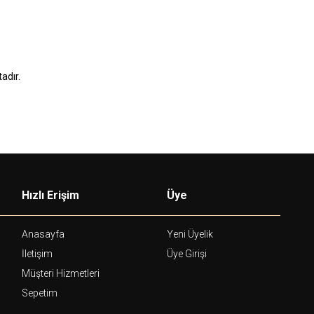
adır.
Hızlı Erişim
Üye
Anasayfa
Yeni Üyelik
İletişim
Üye Girişi
Müşteri Hizmetleri
Sepetim