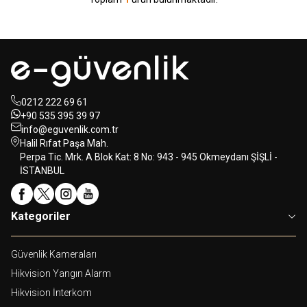
0212 222 69 61
+90 535 395 39 97
info@eguvenlik.com.tr
Halil Rıfat Paşa Mah.
Perpa Tic. Mrk. A Blok Kat: 8 No: 943 - 945 Okmeydanı ŞİŞLİ -
İSTANBUL
Kategoriler
Güvenlik Kameraları
Hikvision Yangın Alarm
Hikvision İnterkom