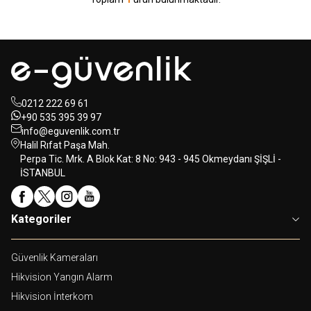
0212 222 69 61
+90 535 395 39 97
info@eguvenlik.com.tr
Halil Rıfat Paşa Mah.
Perpa Tic. Mrk. A Blok Kat: 8 No: 943 - 945 Okmeydanı ŞİŞLİ -
İSTANBUL
Kategoriler
Güvenlik Kameraları
Hikvision Yangın Alarm
Hikvision İnterkom