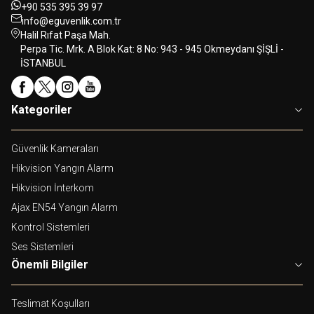
+90 535 395 39 97
info@eguvenlik.com.tr
Halil Rıfat Paşa Mah.
Perpa Tic. Mrk. A Blok Kat: 8 No: 943 - 945 Okmeydanı ŞİŞLİ -
İSTANBUL
Kategoriler
Güvenlik Kameraları
Hikvision Yangın Alarm
Hikvision İnterkom
Ajax EN54 Yangın Alarm
Kontrol Sistemleri
Ses Sistemleri
Önemli Bilgiler
Teslimat Koşulları