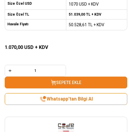
Size Özel USD
1070 USD + KDV
Size Özel TL
51.039,00
TL + KDV
Havale Fiyatı
50.528,61
TL + KDV
SEPETE EKLE
1.070,00
USD + KDV
SEPETE EKLE
Whatsapp'tan Bilgi Al