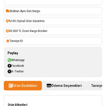
Stoktan Aynı Gün Kargo
%100 Orjinal Ürün Garantisi
30.000 TL Üzeri Kargo Bizden
Tavsiye Et
Paylaş
Whatsapp
Facebook
X- Twitter
Ürün Özellikleri
Ödeme Seçenekleri
Tavsiye E
Ürün Etiketleri