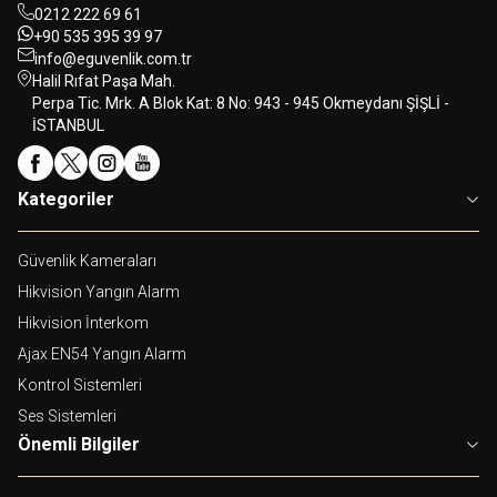
0212 222 69 61
+90 535 395 39 97
info@eguvenlik.com.tr
Halil Rıfat Paşa Mah.
Perpa Tic. Mrk. A Blok Kat: 8 No: 943 - 945 Okmeydanı ŞİŞLİ -
İSTANBUL
Kategoriler
Güvenlik Kameraları
Hikvision Yangın Alarm
Hikvision İnterkom
Ajax EN54 Yangın Alarm
Kontrol Sistemleri
Ses Sistemleri
Önemli Bilgiler