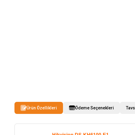
Ürün Özellikleri
Ödeme Seçenekleri
Tavs
Hikvision DS-KH6100-E1