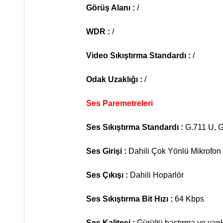
Görüş Alanı :
/
WDR :
/
Video Sıkıştırma Standardı :
/
Odak Uzaklığı :
/
Ses Paremetreleri
Ses Sıkıştırma Standardı :
G.711 U, 
Ses Girişi :
Dahili Çok Yönlü Mikrofon
Ses Çıkışı :
Dahili Hoparlör
Ses Sıkıştırma Bit Hızı :
64 Kbps
Ses Kalitesi :
Gürültü bastırma ve yankı