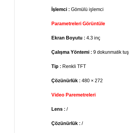
İşlemci :
Gömülü işlemci
Parametreleri Görüntüle
Ekran Boyutu :
4.3 inç
Çalışma Yöntemi :
9 dokunmatik tuş
Tip :
Renkli TFT
Çözünürlük :
480 × 272
Video Paremetreleri
Lens :
/
Çözünürlük :
/