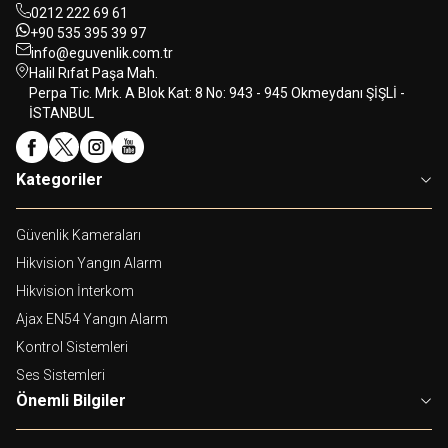
0212 222 69 61
+90 535 395 39 97
info@eguvenlik.com.tr
Halil Rıfat Paşa Mah.
Perpa Tic. Mrk. A Blok Kat: 8 No: 943 - 945 Okmeydanı ŞİŞLİ -
İSTANBUL
Kategoriler
Güvenlik Kameraları
Hikvision Yangın Alarm
Hikvision İnterkom
Ajax EN54 Yangın Alarm
Kontrol Sistemleri
Ses Sistemleri
Önemli Bilgiler