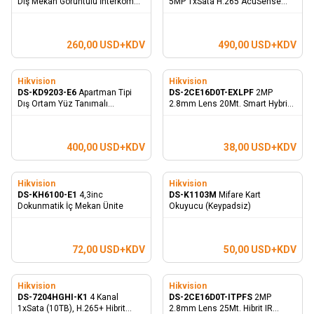
Dış Mekan Görüntülü İnterkom
5MP 1xSata H.265 AcuSense
Kapı Zili - Metal Kasa
Hibrit Kayıt Cihazı
260,00
USD+KDV
490,00
USD+KDV
Hikvision
Hikvision
DS-KD9203-E6
Apartman Tipi
DS-2CE16D0T-EXLPF
2MP
Dış Ortam Yüz Tanımalı
2.8mm Lens 20Mt. Smart Hybrid
Görüntülü İnterkom Kapı Zili
Light Bullet Kamera
400,00
USD+KDV
38,00
USD+KDV
Hikvision
Hikvision
DS-KH6100-E1
4,3inc
DS-K1103M
Mifare Kart
Dokunmatik İç Mekan Ünite
Okuyucu (Keypadsiz)
72,00
USD+KDV
50,00
USD+KDV
Hikvision
Hikvision
DS-7204HGHI-K1
4 Kanal
DS-2CE16D0T-ITPFS
2MP
1xSata (10TB), H.265+ Hibrit
2.8mm Lens 25Mt. Hibrit IR