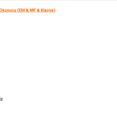
 Okuyucu (EM & MF & Klavye)
Hz