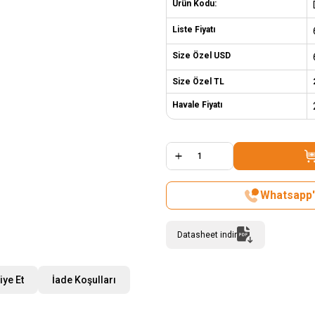
Ürün Kodu:
Liste Fiyatı
Size Özel USD
Size Özel TL
Havale Fiyatı
Whatsapp't
Datasheet indir
iye Et
İade Koşulları