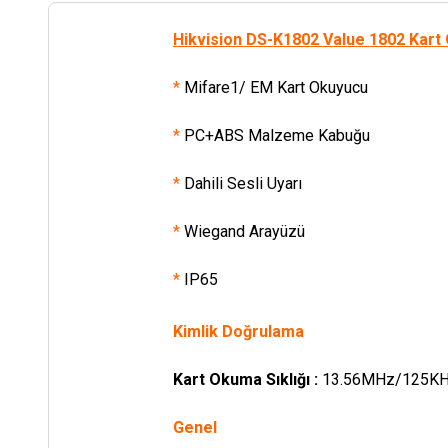
Hikvision DS-K1802
Value 1802 Kart
*
Mifare1/ EM Kart Okuyucu
*
PC+ABS Malzeme Kabuğu
*
Dahili Sesli Uyarı
*
Wiegand Arayüzü
*
IP65
Kimlik Doğrulama
Kart Okuma Sıklığı :
13.56MHz/125K
Genel