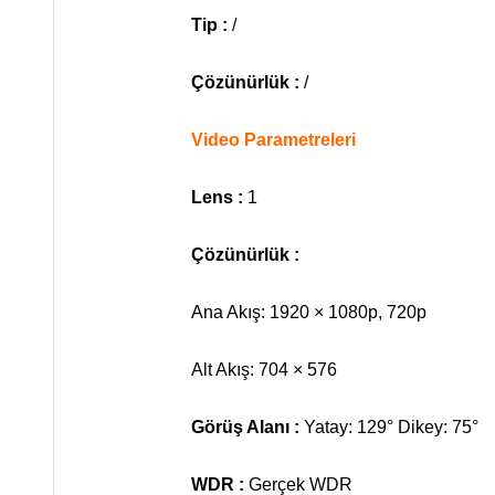
Tip :
/
Çözünürlük :
/
Video Parametreleri
Lens :
1
Çözünürlük :
Ana Akış: 1920 × 1080p, 720p
Alt Akış: 704 × 576
Görüş Alanı :
Yatay: 129° Dikey: 75°
WDR :
Gerçek WDR