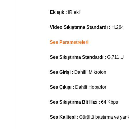
Ek ışık :
IR eki
Video Sıkıştırma Standardı :
H.264
Ses Parametreleri
Ses Sıkıştırma Standardı :
G.711 U
Ses Girişi :
Dahili Mikrofon
Ses Çıkışı :
Dahili Hoparlör
Ses Sıkıştırma Bit Hızı :
64 Kbps
Ses Kalitesi :
Gürültü bastırma ve yankı