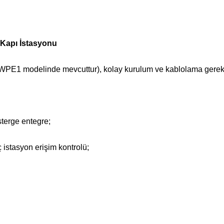
 Kapı İstasyonu
PE1 modelinde mevcuttur), kolay kurulum ve kablolama gerek
sterge entegre;
ç istasyon erişim kontrolü;