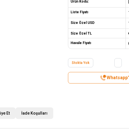
Ürün Kodu:
Liste Fiyatı
Size Özel USD
Size Özel TL
Havale Fiyatı
Stokta Yok
Whatsapp't
iye Et
İade Koşulları