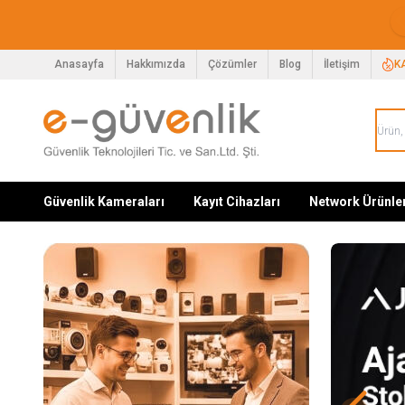
Anasayfa
Hakkımızda
Çözümler
Blog
İletişim
K
Güvenlik Kameraları
Kayıt Cihazları
Network Ürünle