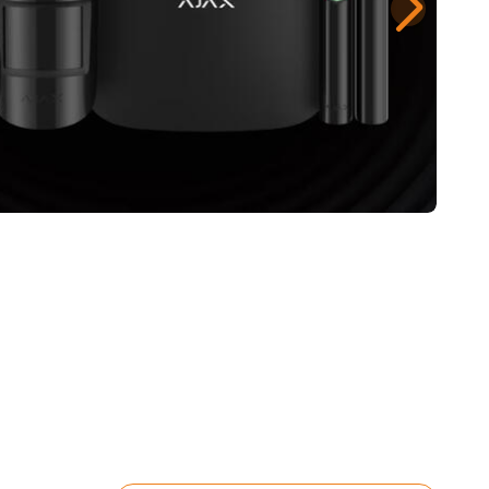
Ajax Alarm