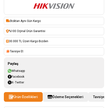
Stoktan Aynı Gün Kargo
%100 Orjinal Ürün Garantisi
30.000 TL Üzeri Kargo Bizden
Tavsiye Et
Paylaş
Whatsapp
Facebook
X- Twitter
Ürün Özellikleri
Ödeme Seçenekleri
Tavsiye E