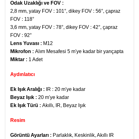
Odak Uzaklığı ve FOV
:
2,8 mm, yatay FOV : 101°, dikey FOV : 56°, çapraz
FOV : 118°
3,6 mm, yatay FOV : 78°, dikey FOV : 42°, çapraz
FOV : 92°
Lens Yuvası
:
M12
Mikrofon
:
Alım Mesafesi
5 m'ye kadar bir yarıçapta
Miktar :
1 Adet
Aydınlatıcı
Ek Işık Aralığı
:
IR : 20 m'ye kadar
Beyaz Işık :
20 m'ye kadar
Ek Işık Türü
:
Akıllı, IR, Beyaz Işık
Resim
Görüntü Ayarları
:
Parlaklık, Keskinlik, Akıllı IR