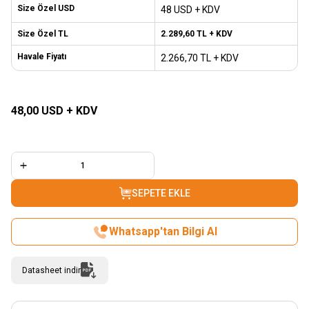
Size Özel USD
48 USD + KDV
Size Özel TL
2.289,60
TL + KDV
Havale Fiyatı
2.266,70
TL + KDV
SEPETE EKLE
48,00
USD + KDV
SEPETE EKLE
Whatsapp'tan Bilgi Al
Datasheet indir