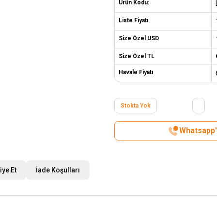
Ürün Kodu:
Liste Fiyatı
Size Özel USD
Size Özel TL
Havale Fiyatı
Stokta Yok
Whatsapp't
iye Et
İade Koşulları