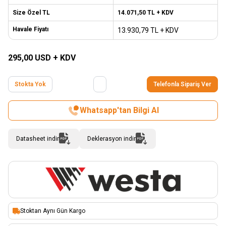
Size Özel TL
14.071,50
TL + KDV
Havale Fiyatı
13.930,79
TL + KDV
295,00
USD + KDV
Stokta Yok
Telefonla Sipariş Ver
Whatsapp'tan Bilgi Al
Datasheet indir
Deklerasyon indir
Stoktan Aynı Gün Kargo