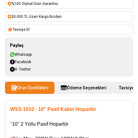
%100 Orjinal Ürün Garantisi
30.000 TL Üzeri Kargo Bizden
Tavsiye Et
Paylaş
Whatsapp
Facebook
X- Twitter
Ürün Özellikleri
Ödeme Seçenekleri
Tavsiye E
WSS-1010 - 10” Pasif Kabin Hoparlör
*
10'' 2 Yollu Pasif Hoparlör