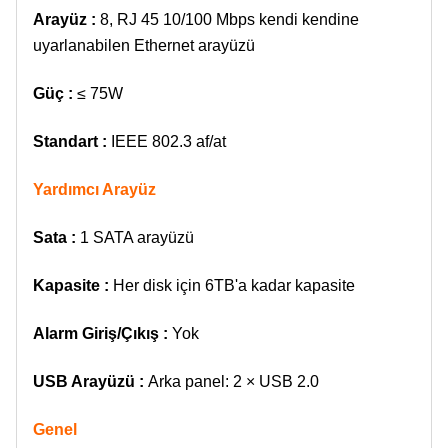
Arayüz :
8, RJ 45 10/100 Mbps kendi kendine
uyarlanabilen Ethernet arayüzü
Güç :
≤ 75W
Standart :
IEEE 802.3 af/at
Yardımcı Arayüz
Sata :
1 SATA arayüzü
Kapasite :
Her disk için 6TB'a kadar kapasite
Alarm Giriş/Çıkış :
Yok
USB Arayüzü :
Arka panel: 2 × USB 2.0
Genel