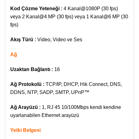
Kod Çözme Yeteneği :
4 Kanal@1080P (30 fps)
veya 2 Kanal@4 MP (30 fps) veya 1 Kanal@6 MP (30
fps)
Akış Türü :
Video, Video ve Ses
Ağ
Uzaktan Bağlantı :
16
Ağ Protokolü :
TCP/IP, DHCP, Hik Connect, DNS,
DDNS, NTP, SADP, SMTP, UPnP™
Ağ Arayüzü :
1, RJ 45 10/100Mbps kendi kendine
uyarlanabilen Ethernet arayüzü
Yetki Belgesi