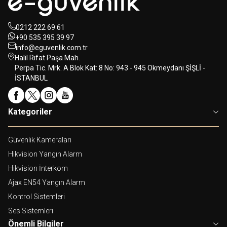
0212 222 69 61
+90 535 395 39 97
info@eguvenlik.com.tr
Halil Rıfat Paşa Mah.
Perpa Tic. Mrk. A Blok Kat: 8 No: 943 - 945 Okmeydanı ŞİŞLİ -
İSTANBUL
Kategoriler
Güvenlik Kameraları
Hikvision Yangın Alarm
Hikvision İnterkom
Ajax EN54 Yangın Alarm
Kontrol Sistemleri
Ses Sistemleri
Önemli Bilgiler