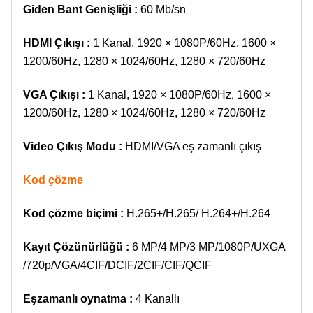
Giden Bant Genişliği :
60 Mb/sn
HDMI Çıkışı :
1 Kanal, 1920 × 1080P/60Hz, 1600 ×
1200/60Hz, 1280 × 1024/60Hz, 1280 × 720/60Hz
VGA Çıkışı :
1 Kanal, 1920 × 1080P/60Hz, 1600 ×
1200/60Hz, 1280 × 1024/60Hz, 1280 × 720/60Hz
Video Çıkış Modu :
HDMI/VGA eş zamanlı çıkış
Kod çözme
Kod çözme biçimi :
H.265+/H.265/ H.264+/H.264
Kayıt Çözünürlüğü :
6 MP/4 MP/3 MP/1080P/UXGA
/720p/VGA/4CIF/DCIF/2CIF/CIF/QCIF
Eşzamanlı oynatma :
4 Kanallı