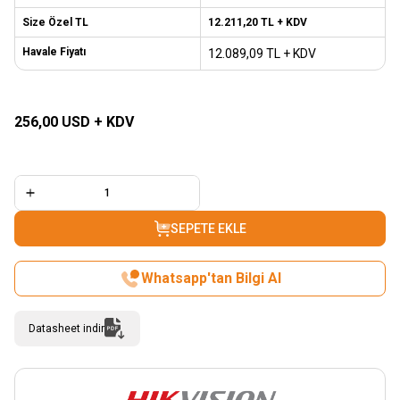
Size Özel TL
12.211,20
TL + KDV
Havale Fiyatı
12.089,09
TL + KDV
SEPETE EKLE
256,00
USD + KDV
SEPETE EKLE
Whatsapp'tan Bilgi Al
Datasheet indir