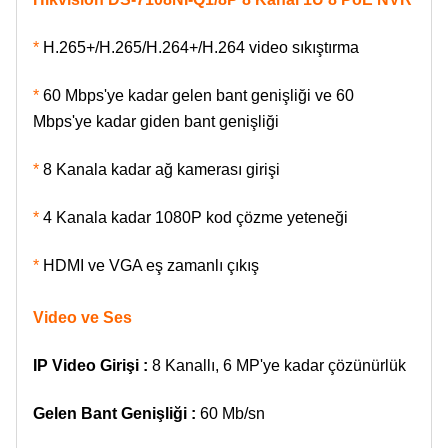
*
H.265+/H.265/H.264+/H.264 video sıkıştırma
*
60 Mbps'ye kadar gelen bant genişliği ve 60
Mbps'ye kadar giden bant genişliği
*
8 Kanala kadar ağ kamerası girişi
*
4 Kanala kadar 1080P kod çözme yeteneği
*
HDMI ve VGA eş zamanlı çıkış
Video ve Ses
IP Video Girişi :
8 Kanallı,
6 MP'ye kadar çözünürlük
Gelen Bant Genişliği :
60 Mb/sn