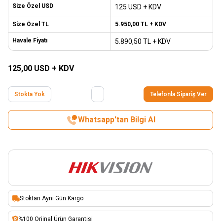
Size Özel USD
125 USD + KDV
Size Özel TL
5.950,00
TL + KDV
Havale Fiyatı
5.890,50
TL + KDV
125,00
USD + KDV
Stokta Yok
Telefonla Sipariş Ver
Whatsapp'tan Bilgi Al
Stoktan Aynı Gün Kargo
%100 Orjinal Ürün Garantisi