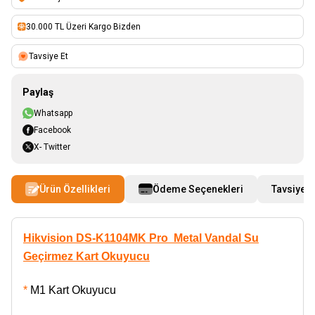
30.000 TL Üzeri Kargo Bizden
Tavsiye Et
Paylaş
Whatsapp
Facebook
X- Twitter
Ürün Özellikleri
Ödeme Seçenekleri
Tavsiye E
Hikvision DS-K1104MK
Pro Metal Vandal Su
Geçirmez Kart Okuyucu
*
M1 Kart Okuyucu