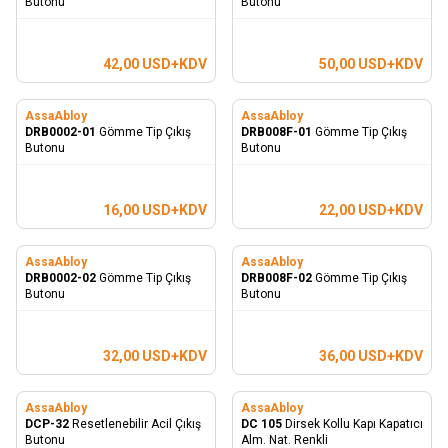
Butonu
Butonu
42,00
USD+KDV
50,00
USD+KDV
AssaAbloy
AssaAbloy
DRB0002-01
Gömme Tip Çıkış
DRB008F-01
Gömme Tip Çıkış
Butonu
Butonu
16,00
USD+KDV
22,00
USD+KDV
AssaAbloy
AssaAbloy
DRB0002-02
Gömme Tip Çıkış
DRB008F-02
Gömme Tip Çıkış
Butonu
Butonu
32,00
USD+KDV
36,00
USD+KDV
AssaAbloy
AssaAbloy
DCP-32
Resetlenebilir Acil Çıkış
DC 105
Dirsek Kollu Kapı Kapatıcı
Butonu
Alm. Nat. Renkli