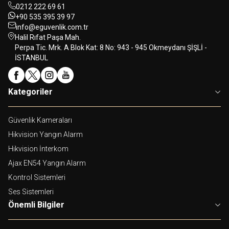
0212 222 69 61
+90 535 395 39 97
info@eguvenlik.com.tr
Halil Rıfat Paşa Mah.
Perpa Tic. Mrk. A Blok Kat: 8 No: 943 - 945 Okmeydanı ŞİŞLİ -
İSTANBUL
Kategoriler
Güvenlik Kameraları
Hikvision Yangın Alarm
Hikvision İnterkom
Ajax EN54 Yangın Alarm
Kontrol Sistemleri
Ses Sistemleri
Önemli Bilgiler