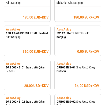
Kilit Karşılığı
Elektrikli Kilit Karşılığı
180,00
EUR+KDV
180,00
EUR+KDV
AssaAbloy
AssaAbloy
138.13-69135E91
Effeff Elektrikli
EX142
Effeff Elektrikli Kilit
Kilit Karşılığı
Karşılığı
360,00
EUR+KDV
0,00
EUR+KDV
AssaAbloy
AssaAbloy
DRB002NS-01
Sıva Üstü Çıkış
DRB008NS-01
Sıva Üstü Çıkış
Butonu
Butonu
28,00
USD+KDV
34,00
USD+KDV
AssaAbloy
AssaAbloy
DRB002NS-02
Sıva Üstü Çıkış
DRB008NS-02
Sıva Üstü Çıkış