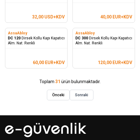
32,00
USD+KDV
40,00
EUR+KDV
AssaAbloy
AssaAbloy
DC 120
Dirsek Kollu Kapı Kapatıcı
DC 300
Dirsek Kollu Kapı Kapatıcı
Alm. Nat. Renkli
Alm. Nat. Renkli
60,00
EUR+KDV
120,00
EUR+KDV
Toplam
31
ürün bulunmaktadır.
Önceki
Sonraki