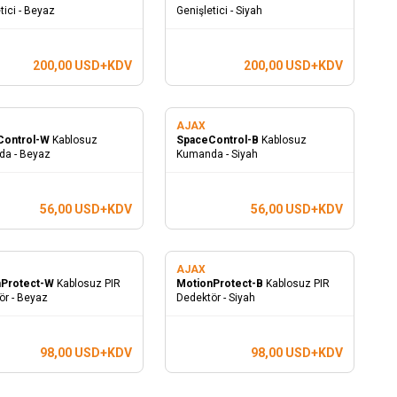
tici - Beyaz
Genişletici - Siyah
200,00
USD+KDV
200,00
USD+KDV
AJAX
Control-W
Kablosuz
SpaceControl-B
Kablosuz
a - Beyaz
Kumanda - Siyah
56,00
USD+KDV
56,00
USD+KDV
AJAX
nProtect-W
Kablosuz PIR
MotionProtect-B
Kablosuz PIR
ör - Beyaz
Dedektör - Siyah
98,00
USD+KDV
98,00
USD+KDV