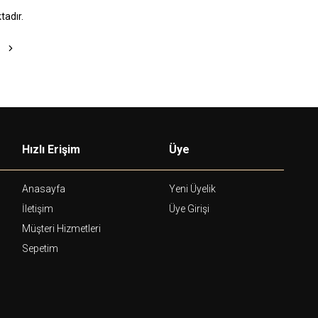
adır.
Hızlı Erişim
Üye
Anasayfa
Yeni Üyelik
İletişim
Üye Girişi
Müşteri Hizmetleri
Sepetim