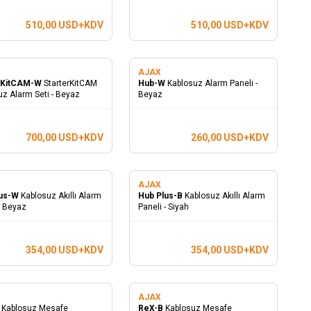
510,00
USD+KDV
510,00
USD+KDV
AJAX
erKitCAM-W
StarterKitCAM
Hub-W
Kablosuz Alarm Paneli -
uz Alarm Seti - Beyaz
Beyaz
700,00
USD+KDV
260,00
USD+KDV
AJAX
lus-W
Kablosuz Akıllı Alarm
Hub Plus-B
Kablosuz Akıllı Alarm
- Beyaz
Paneli - Siyah
354,00
USD+KDV
354,00
USD+KDV
AJAX
W
Kablosuz Mesafe
ReX-B
Kablosuz Mesafe