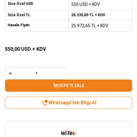
Size Özel USD
550 USD + KDV
Size Özel TL
26.235,00
TL + KDV
Havale Fiyatı
25.972,65
TL + KDV
SEPETE EKLE
550,00
USD + KDV
SEPETE EKLE
Whatsapp'tan Bilgi Al