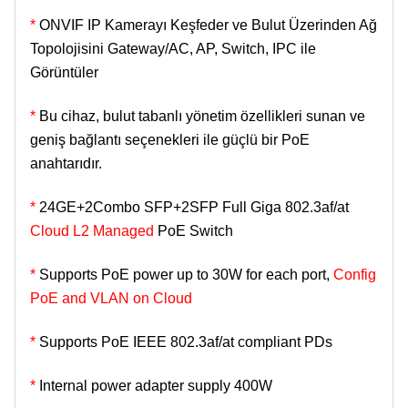
*
ONVIF IP Kamerayı Keşfeder ve Bulut Üzerinden Ağ
Topolojisini Gateway/AC, AP, Switch, IPC ile
Görüntüler
*
Bu cihaz, bulut tabanlı yönetim özellikleri sunan ve
geniş bağlantı seçenekleri ile güçlü bir PoE
anahtarıdır.
*
24GE+2Combo SFP+2SFP Full Giga 802.3af/at
Cloud L2 Managed
PoE Switch
*
Supports PoE power up to 30W for each port,
Config
PoE and VLAN on Cloud
*
Supports PoE IEEE 802.3af/at compliant PDs
*
Internal power adapter supply 400W