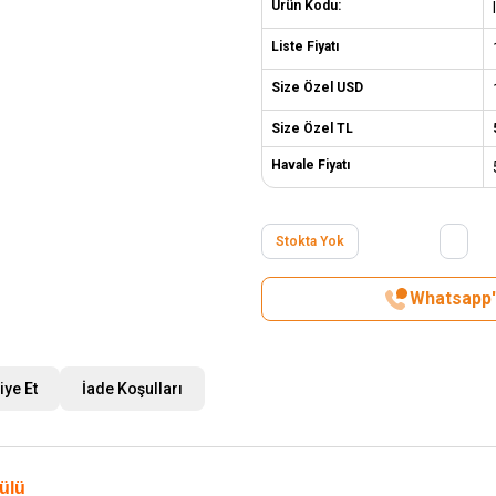
Ürün Kodu:
Liste Fiyatı
Size Özel USD
Size Özel TL
Havale Fiyatı
Stokta Yok
Whatsapp't
iye Et
İade Koşulları
dülü