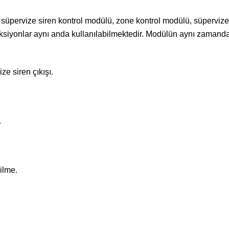
n süpervize siren kontrol modülü, zone kontrol modülü, süpervize
nksiyonlar aynı anda kullanılabilmektedir. Modülün aynı zamanda 
ze siren çıkışı.
.
ilme.