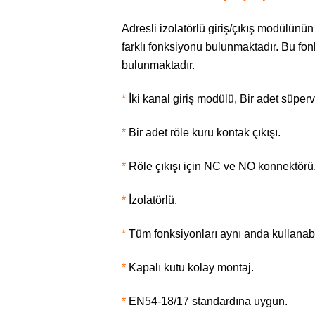
Adresli izolatörlü giriş/çıkış modülünü
farklı fonksiyonu bulunmaktadır. Bu fo
bulunmaktadır.
*
İki kanal giriş modülü, Bir adet süpervi
*
Bir adet röle kuru kontak çıkışı.
*
Röle çıkışı için NC ve NO konnektörü
*
İzolatörlü.
*
Tüm fonksiyonları aynı anda kullanab
*
Kapalı kutu kolay montaj.
*
EN54-18/17 standardına uygun.